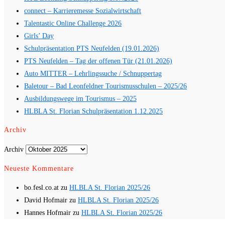
connect – Karrieremesse Sozialwirtschaft
Talentastic Online Challenge 2026
Girls’ Day
Schulpräsentation PTS Neufelden (19.01.2026)
PTS Neufelden – Tag der offenen Tür (21.01.2026)
Auto MITTER – Lehrlingssuche / Schnuppertag
Baletour – Bad Leonfeldner Tourismusschulen – 2025/26
Ausbildungswege im Tourismus – 2025
HLBLA St. Florian Schulpräsentation 1.12.2025
Archiv
Archiv
Neueste Kommentare
bo.fesl.co.at
zu
HLBLA St. Florian 2025/26
David Hofmair
zu
HLBLA St. Florian 2025/26
Hannes Hofmair
zu
HLBLA St. Florian 2025/26