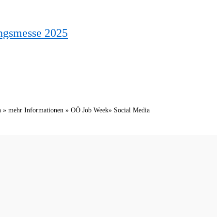
ungsmesse 2025
ach » mehr Informationen » OÖ Job Week» Social Media