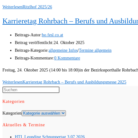
Weiterlesen
Ritzlhof 2025/26
Karrieretag Rohrbach – Berufs und Ausbild
Beitrags-Autor:
bo.fesl.co.at
Beitrag veröffentlicht:
24. Oktober 2025
Beitrags-Kategorie:
allgemeine Infos
/
Termine allgemein
Beitrags-Kommentare:
0 Kommentare
Freitag, 24. Oktober 2025 (14:00 bis 18:00)in der Bezirkssporthalle Rohrb
Weiterlesen
Karrieretag Rohrbach – Berufs und Ausbildungsmesse 2025
Kategorien
Kategorien
Aktuelles & Termine
HTL Leonding Schnuppertag 3.07.2026