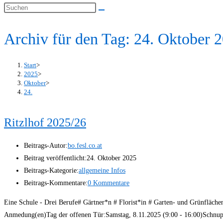
Archiv für den Tag: 24. Oktober 
Start
>
2025
>
Oktober
>
24.
Ritzlhof 2025/26
Beitrags-Autor:
bo.fesl.co.at
Beitrag veröffentlicht:
24. Oktober 2025
Beitrags-Kategorie:
allgemeine Infos
Beitrags-Kommentare:
0 Kommentare
Eine Schule - Drei Berufe# Gärtner*n # Florist*in # Garten- und Grünfläche
Anmedung(en)Tag der offenen Tür:Samstag, 8.11.2025 (9:00 - 16:00)Schn