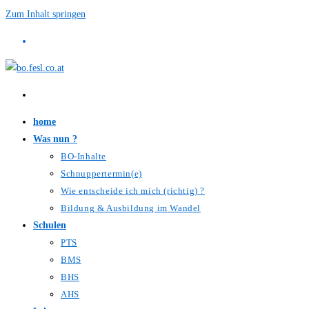
Zum Inhalt springen
home
Was nun ?
BO-Inhalte
Schnuppertermin(e)
Wie entscheide ich mich (richtig) ?
Bildung & Ausbildung im Wandel
Schulen
PTS
BMS
BHS
AHS