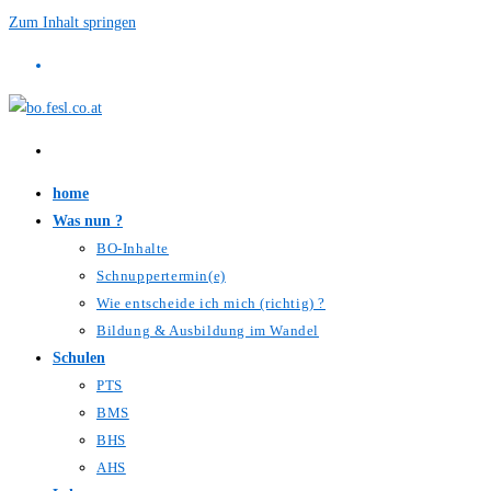
Zum Inhalt springen
home
Was nun ?
BO-Inhalte
Schnuppertermin(e)
Wie entscheide ich mich (richtig) ?
Bildung & Ausbildung im Wandel
Schulen
PTS
BMS
BHS
AHS