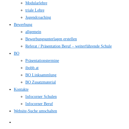
Modularlehre
triale Lehre
Jugendcoaching
Bewerbung
allgemein
Bewerbungsunterlagen erstellen
Referat / Präsentation Beruf – weiterführende Schule
BO
Präsentationstermine
ibobb.at
BO Linksammlung
BO Zusatzmaterial
Kontakte
Infocorner Schulen
Infocorner Beruf
Website-Suche umschalten