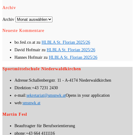
Archiv
Archiv
Neueste Kommentare
bo.fesl.co.at
zu
HLBLA St. Florian 2025/26
David Hofmair
zu
HLBLA St. Florian 2025/26
Hannes Hofmair
zu
HLBLA St. Florian 2025/26
Sportmittelschule Niederwaldkirchen
Adresse:
Schallenbergstr. 11 - A-4174 Niederwaldkirchen
Direktion:
+43 7231 2430
e-mail:
sekretariat@smsnwk.at
Opens in your application
web:
smsnwk.at
Martin Fesl
Beauftragter für Berufsorientierung
phone:
+43 664 4111116