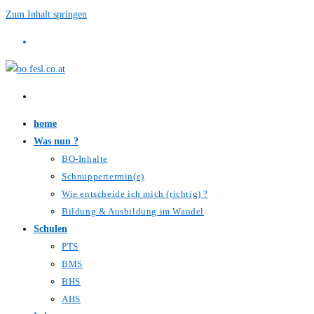
Zum Inhalt springen
home
Was nun ?
BO-Inhalte
Schnuppertermin(e)
Wie entscheide ich mich (richtig) ?
Bildung & Ausbildung im Wandel
Schulen
PTS
BMS
BHS
AHS