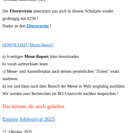
Der
Elternverein
unterstützt uns auch in diesem Schuljahr wieder
großzügig mit €250 !
Danke an den
Elternverein
!
DOWNLOAD “Messe-Report”
a) 6-seitigen
Messe-Report
bitte downloaden
b) vorab aufmerksam lesen
c) Messe- und Ausstellerplan nach deinen persönlichen “Zielen” exakt
studieren
d) vor und dann nach dem Besuch der Messe in Wels sorgfältig ausfüllen
Wir werden eure Recherchen im BO-Unterricht nachher besprechen !
Das könnte dir auch gefallen
Empire Jobfestival 2025
22. Oktober 2025