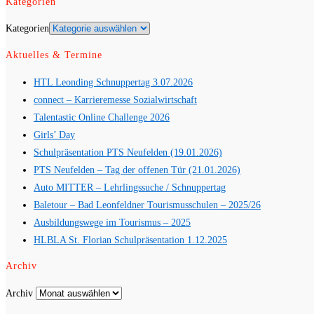
Kategorien
Kategorien
Aktuelles & Termine
HTL Leonding Schnuppertag 3.07.2026
connect – Karrieremesse Sozialwirtschaft
Talentastic Online Challenge 2026
Girls’ Day
Schulpräsentation PTS Neufelden (19.01.2026)
PTS Neufelden – Tag der offenen Tür (21.01.2026)
Auto MITTER – Lehrlingssuche / Schnuppertag
Baletour – Bad Leonfeldner Tourismusschulen – 2025/26
Ausbildungswege im Tourismus – 2025
HLBLA St. Florian Schulpräsentation 1.12.2025
Archiv
Archiv