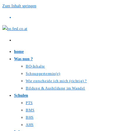
Zum Inhalt springen
home
Was nun ?
BO-Inhalte
Schnuppertermin(e)
Wie entscheide ich mich (richtig) ?
Bildung & Ausbildung im Wandel
Schulen
PTS
BMS
BHS
AHS