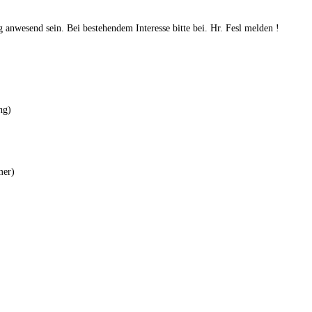
ig anwesend sein. Bei bestehendem Interesse bitte bei. Hr. Fesl melden !
ng)
mer)