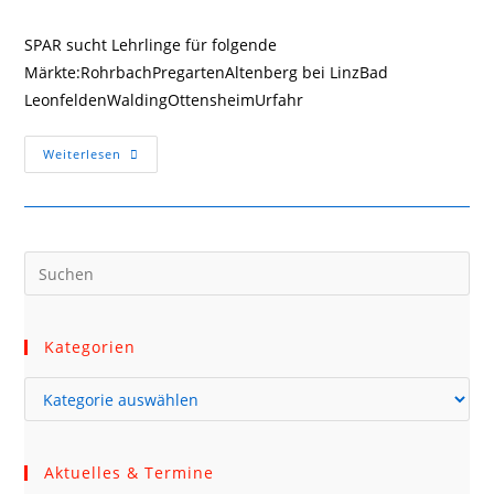
Kommentare:
SPAR sucht Lehrlinge für folgende
Märkte:RohrbachPregartenAltenberg bei LinzBad
LeonfeldenWaldingOttensheimUrfahr
SPAR
Weiterlesen
Sucht
Lehrlinge
Kategorien
Kategorien
Aktuelles & Termine