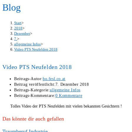
Blog
Start
>
2018
>
Dezember
>
7.
>
allgemeine Infos
>
Video PTS Neufelden 2018
Video PTS Neufelden 2018
Beitrags-Autor:
bo.fesl.co.at
Beitrag veröffentlicht:
7. Dezember 2018
Beitrags-Kategorie:
allgemeine Infos
Beitrags-Kommentare:
0 Kommentare
Tolles Video der PTS Neufelden mit vielen bekannten Gesichtern !
Das könnte dir auch gefallen
Traumberuf Industrie