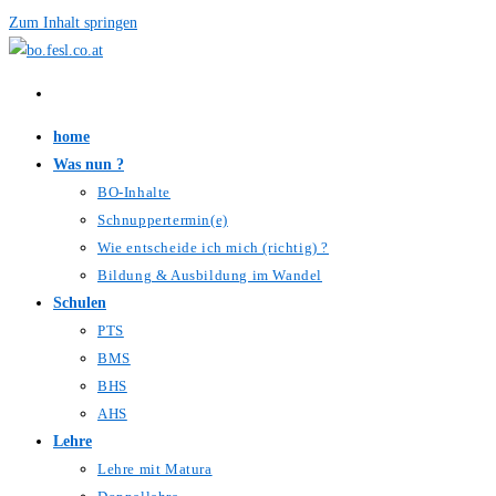
Zum Inhalt springen
home
Was nun ?
BO-Inhalte
Schnuppertermin(e)
Wie entscheide ich mich (richtig) ?
Bildung & Ausbildung im Wandel
Schulen
PTS
BMS
BHS
AHS
Lehre
Lehre mit Matura