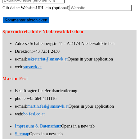
Gib deine Website-URL ein (optional)
Sportmittelschule Niederwaldkirchen
Adresse:
Schallenbergstr. 11 - A-4174 Niederwaldkirchen
Direktion:
+43 7231 2430
e-mail:
sekretariat@smsnwk.at
Opens in your application
web:
smsnwk.at
Martin Fesl
Beauftragter für Berufsorientierung
phone:
+43 664 4111116
e-mail:
martin.fesl@smsnwk.at
Opens in your application
web:
bo.fesl.co.at
Impressum & Datenschutz
Opens in a new tab
Sitemap
Opens in a new tab